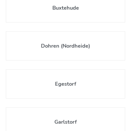
Buxtehude
Dohren (Nordheide)
Egestorf
Garlstorf