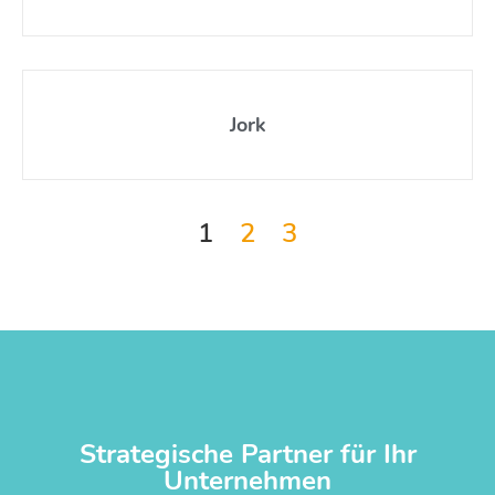
Jork
1
2
3
Strategische Partner für Ihr
Unternehmen