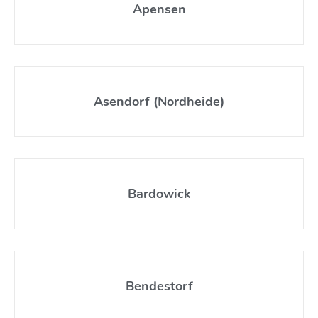
Apensen
Asendorf (Nordheide)
Bardowick
Bendestorf