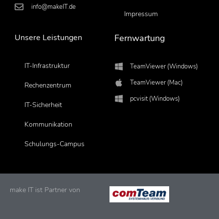
info@makeIT.de
Impressum
Unsere Leistungen
Fernwartung
IT-Infrastruktur
TeamViewer (Windows)
TeamViewer (Mac)
Rechenzentrum
pcvisit (Windows)
IT-Sicherheit
Kommunikation
Schulungs-Campus
make IT ist Partner von