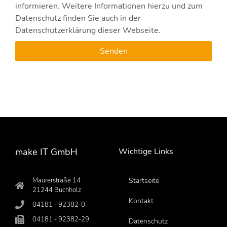
informieren. Weitere Informationen hierzu und zum
Datenschutz finden Sie auch in der
Datenschutzerklärung dieser Webseite.
Senden
make IT GmbH
Wichtige Links
Maurerstraße 14
Startseite
21244 Buchholz
Kontakt
04181 - 92382-0
04181 - 92382-29
Datenschutz