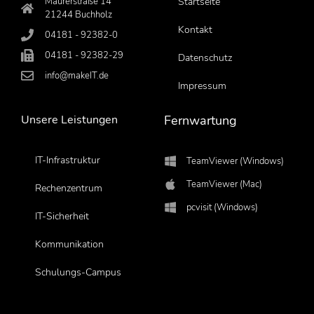
Maurerstraße 14
Startseite
21244 Buchholz
Kontakt
04181 - 92382-0
04181 - 92382-29
Datenschutz
info@makeIT.de
Impressum
Unsere Leistungen
Fernwartung
IT-Infrastruktur
TeamViewer (Windows)
TeamViewer (Mac)
Rechenzentrum
pcvisit (Windows)
IT-Sicherheit
Kommunikation
Schulungs-Campus