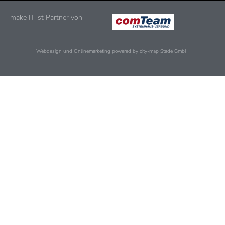
make IT ist Partner von
Webdesign und Onlinemarketing powered by city-map Stade GmbH