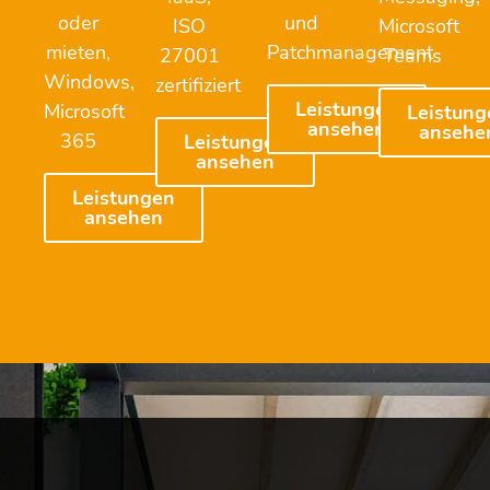
oder
und
ISO
Microsoft
mieten,
Patchmanagement
27001
Teams
Windows,
zertifiziert
Leistungen
Microsoft
Leistung
ansehen
ansehe
365
Leistungen
ansehen
Leistungen
ansehen