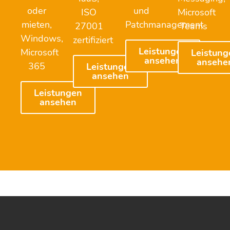
oder
und
ISO
Microsoft
mieten,
Patchmanagement
27001
Teams
Windows,
zertifiziert
Leistungen
Microsoft
Leistung
ansehen
ansehe
365
Leistungen
ansehen
Leistungen
ansehen