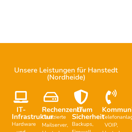
Unsere Leistungen für Hanstedt
(Nordheide)
IT-
Rechenzentrum
IT-
Kommuni
Infrastruktur
Sicherheit
Dedizierte
Telefonanla
Hardware
Backups,
Mailserver,
VOIP,