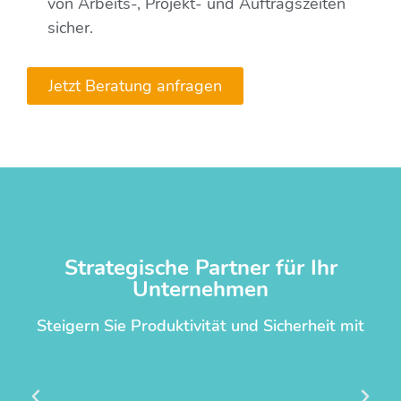
von Arbeits-, Projekt- und Auftragszeiten
sicher.
Jetzt Beratung anfragen
Strategische Partner für Ihr
Unternehmen
Steigern Sie Produktivität und Sicherheit mit