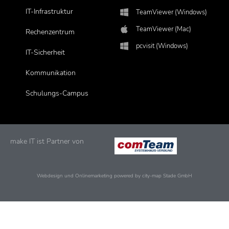
IT-Infrastruktur
TeamViewer (Windows)
TeamViewer (Mac)
Rechenzentrum
pcvisit (Windows)
IT-Sicherheit
Kommunikation
Schulungs-Campus
make IT ist Partner von
Webdesign und Onlinemarketing powered by city-map Stade GmbH