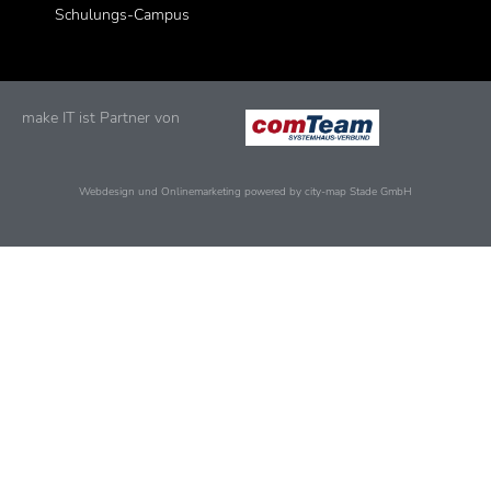
Schulungs-Campus
make IT ist Partner von
Webdesign und Onlinemarketing powered by city-map Stade GmbH