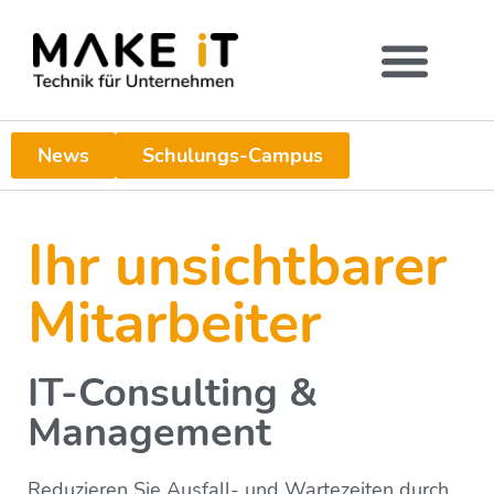
News
Schulungs-Campus
Ihr unsichtbarer
Mitarbeiter
IT-Consulting &
Management
Reduzieren Sie Ausfall- und Wartezeiten durch