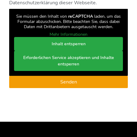
Datenschutzerklärung dieser Webseite.
Sie müssen den Inhalt von
reCAPTCHA
laden, um das
Formular abzuschicken. Bitte beachten Sie, dass dabei
Daten mit Drittanbietern ausgetauscht werden.
Mehr Informationen
Inhalt entsperren
Erforderlichen Service akzeptieren und Inhalte
entsperren
Senden