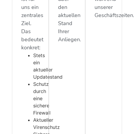
uns ein
den
unserer
zentrales
aktuellen
Geschäftszeiten
Ziel.
Stand
Das
Ihrer
bedeutet
Anliegen.
konkret:
Stets
ein
aktueller
Updatestand
Schutz
durch
eine
sichere
Firewall
Aktueller
Virenschutz