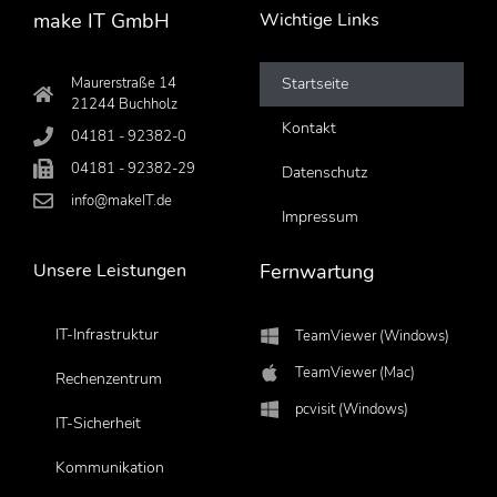
make IT GmbH
Wichtige Links
Maurerstraße 14
Startseite
21244 Buchholz
Kontakt
04181 - 92382-0
04181 - 92382-29
Datenschutz
info@makeIT.de
Impressum
Unsere Leistungen
Fernwartung
IT-Infrastruktur
TeamViewer (Windows)
TeamViewer (Mac)
Rechenzentrum
pcvisit (Windows)
IT-Sicherheit
Kommunikation