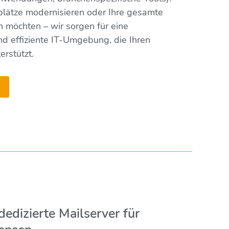
splätze modernisieren oder Ihre gesamte
n möchten – wir sorgen für eine
nd effiziente IT-Umgebung, die Ihren
erstützt.
edizierte Mailserver für