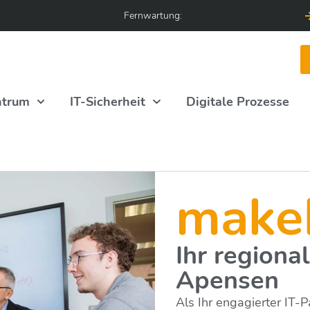
Fernwartung:
ntrum
IT-Sicherheit
Digitale Prozesse
make
Ihr regional
Apensen
Als Ihr engagierter IT-