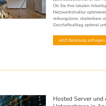
Ob Sie Ihre lokalen Arbeit
Netzwerkstruktur optimiere
reibungslose, skalierbare u
Geschäftsalltag optimal unt
Jetzt Beratung anfragen
Hosted Server und d