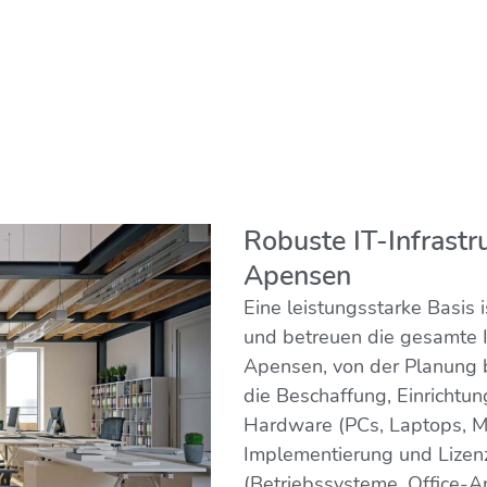
Robuste IT-Infrastr
Apensen
Eine leistungsstarke Basis i
und betreuen die gesamte IT
Apensen, von der Planung b
die Beschaffung, Einrichtu
Hardware (PCs, Laptops, M
Implementierung und Lizen
(Betriebssysteme, Office-A