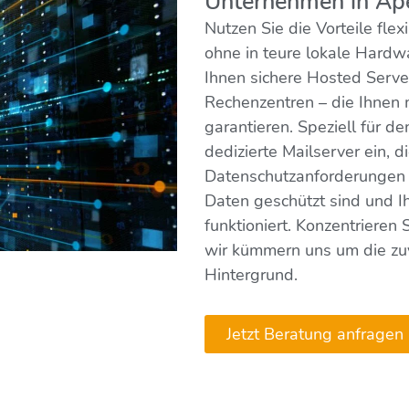
Unternehmen in Ap
Nutzen Sie die Vorteile fle
ohne in teure lokale Hardw
Ihnen sichere Hosted Server
Rechenzentren – die Ihnen m
garantieren. Speziell für de
dedizierte Mailserver ein, d
Datenschutzanforderungen g
Daten geschützt sind und Ih
funktioniert. Konzentrieren 
wir kümmern uns um die zuv
Hintergrund.
Jetzt Beratung anfragen