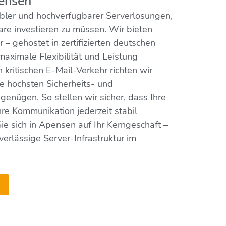
ensen
xibler und hochverfügbarer Serverlösungen,
are investieren zu müssen. Wir bieten
 – gehostet in zertifizierten deutschen
aximale Flexibilität und Leistung
n kritischen E-Mail-Verkehr richten wir
ie höchsten Sicherheits- und
enügen. So stellen wir sicher, dass Ihre
re Kommunikation jederzeit stabil
Sie sich in Apensen auf Ihr Kerngeschäft –
erlässige Server-Infrastruktur im