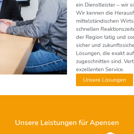
ein Dienstleister – wir 
Wir kennen die Herausf
mittelständischen Wirts
schnellen Reaktionszeit
der Region tätig und so
sicher und zukunftssich
Lösungen, die exakt au
zugeschnitten sind. Ver
exzellenten Service.
Unsere Lösungen
Unsere Leistungen für Apensen