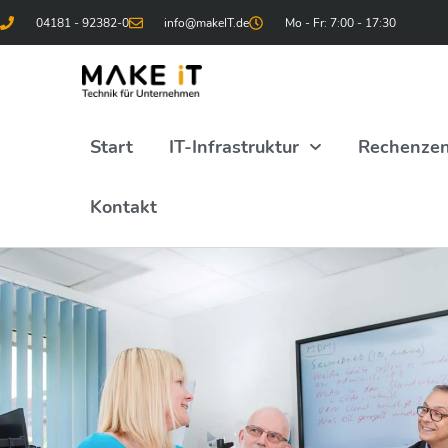
04181 - 92382-0
info@makeIT.de
Mo - Fr: 7:00 - 17:30
Start
IT-Infrastruktur
Rechenze
Kontakt