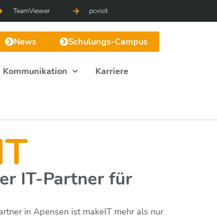
TeamViewer
pcvisit
News
Schulungs-Campus
Kommunikation
Karriere
IT
er IT-Partner für
Partner in Apensen ist makeIT mehr als nur