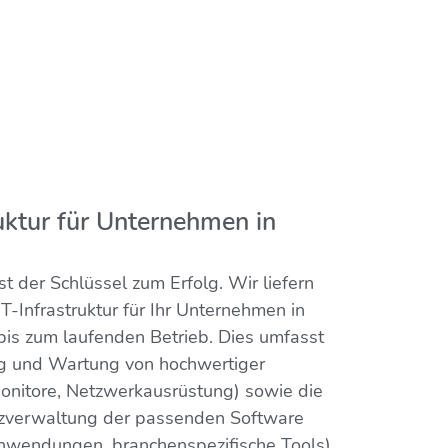
uktur für Unternehmen in
st der Schlüssel zum Erfolg. Wir liefern
-Infrastruktur für Ihr Unternehmen in
is zum laufenden Betrieb. Dies umfasst
ng und Wartung von hochwertiger
onitore, Netzwerkausrüstung) sowie die
zverwaltung der passenden Software
nwendungen, branchenspezifische Tools).