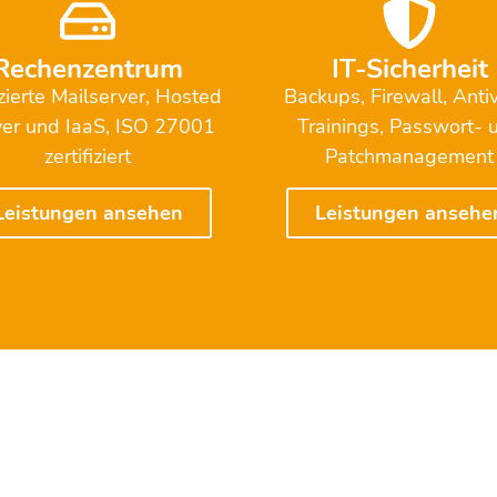
Rechenzentrum
IT-Sicherheit
zierte Mailserver, Hosted
Backups, Firewall, Antiv
er und IaaS, ISO 27001
Trainings, Passwort- 
zertifiziert
Patchmanagement
Leistungen ansehen
Leistungen ansehe