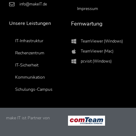
info@makeIT.de
Impressum
Unsere Leistungen
Fernwartung
IT-Infrastruktur
TeamViewer (Windows)
TeamViewer (Mac)
Rechenzentrum
pcvisit (Windows)
IT-Sicherheit
Kommunikation
Schulungs-Campus
make IT ist Partner von