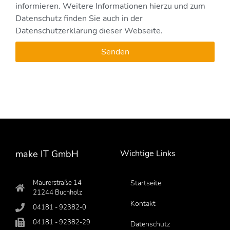
informieren. Weitere Informationen hierzu und zum
Datenschutz finden Sie auch in der
Datenschutzerklärung dieser Webseite.
Senden
make IT GmbH
Wichtige Links
Maurerstraße 14
Startseite
21244 Buchholz
Kontakt
04181 - 92382-0
04181 - 92382-29
Datenschutz