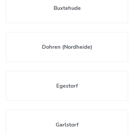
Buxtehude
Dohren (Nordheide)
Egestorf
Garlstorf