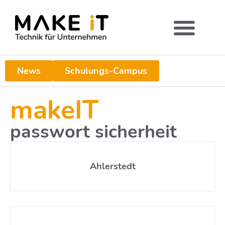
News
Schulungs-Campus
makeIT
passwort sicherheit
Ahlerstedt