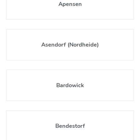
Apensen
Asendorf (Nordheide)
Bardowick
Bendestorf