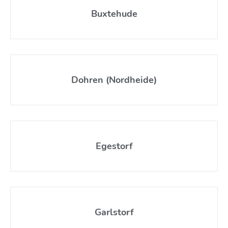
Buxtehude
Dohren (Nordheide)
Egestorf
Garlstorf