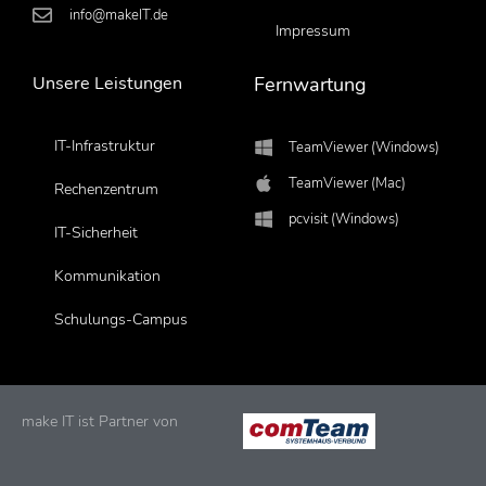
info@makeIT.de
Impressum
Unsere Leistungen
Fernwartung
IT-Infrastruktur
TeamViewer (Windows)
TeamViewer (Mac)
Rechenzentrum
pcvisit (Windows)
IT-Sicherheit
Kommunikation
Schulungs-Campus
make IT ist Partner von