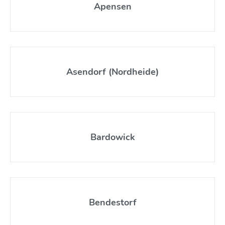
Apensen
Asendorf (Nordheide)
Bardowick
Bendestorf