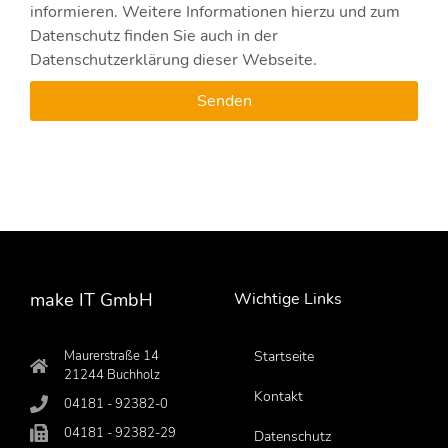
informieren. Weitere Informationen hierzu und zum
Datenschutz finden Sie auch in der
Datenschutzerklärung dieser Webseite.
Senden
make IT GmbH
Wichtige Links
Maurerstraße 14
Startseite
21244 Buchholz
Kontakt
04181 - 92382-0
04181 - 92382-29
Datenschutz