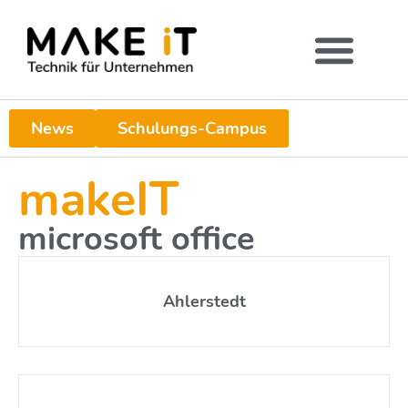
News
Schulungs-Campus
makeIT
microsoft office
Ahlerstedt