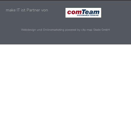
make IT ist Partner von
Webdesign und Onlinemarketing powered by city-map Stade GmbH