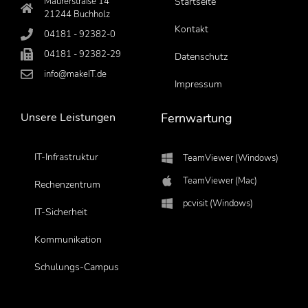
Maurerstraße 14
Startseite
21244 Buchholz
Kontakt
04181 - 92382-0
04181 - 92382-29
Datenschutz
info@makeIT.de
Impressum
Unsere Leistungen
Fernwartung
IT-Infrastruktur
TeamViewer (Windows)
TeamViewer (Mac)
Rechenzentrum
pcvisit (Windows)
IT-Sicherheit
Kommunikation
Schulungs-Campus