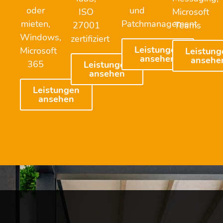
oder
und
ISO
Microsoft
mieten,
Patchmanagement
27001
Teams
Windows,
zertifiziert
Leistungen
Microsoft
Leistung
ansehen
ansehe
365
Leistungen
ansehen
Leistungen
ansehen