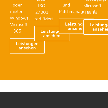
oder
und
ISO
Microsoft
mieten,
Patchmanagement
27001
Teams
Windows,
zertifiziert
Leistungen
Microsoft
Leistung
ansehen
ansehe
365
Leistungen
ansehen
Leistungen
ansehen