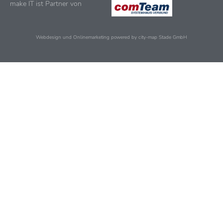
make IT ist Partner von
Webdesign und Onlinemarketing powered by city-map Stade GmbH