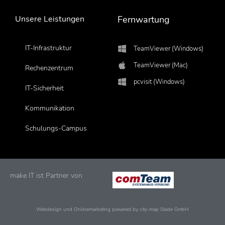
Unsere Leistungen
Fernwartung
IT-Infrastruktur
TeamViewer (Windows)
TeamViewer (Mac)
Rechenzentrum
pcvisit (Windows)
IT-Sicherheit
Kommunikation
Schulungs-Campus
make IT ist Partner von
Webdesign und Onlinemarketing powered by city-map Stade GmbH