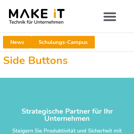
News
Schulungs-Campus
Side Buttons
Strategische Partner für Ihr
Unternehmen
Steigern Sie Produktivität und Sicherheit mit