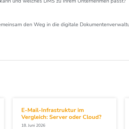
rn kann und welches DMS zu Ihrem Unternehmen passt?
gemeinsam den Weg in die digitale Dokumentenverwalt
E-Mail-Infrastruktur im
Vergleich: Server oder Cloud?
18. Juni 2026