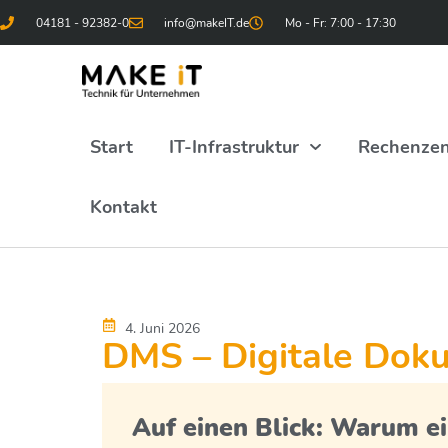
04181 - 92382-0
info@makeIT.de
Mo - Fr: 7:00 - 17:30
Start
IT-Infrastruktur
Rechenze
Kontakt
4. Juni 2026
DMS – Digitale Doku
Auf einen Blick: Warum e