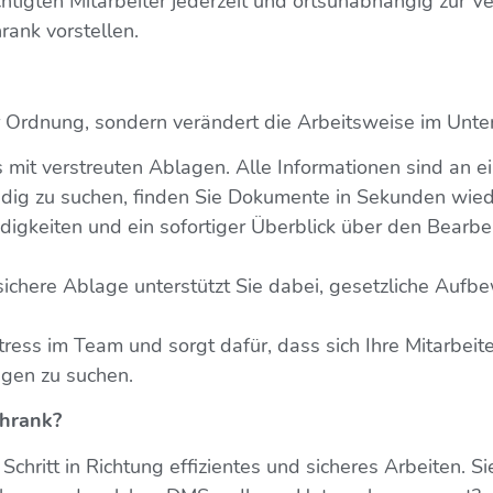
erechtigten Mitarbeiter jederzeit und ortsunabhängig zur
rank vorstellen.
ur Ordnung, sondern verändert die Arbeitsweise im Un
 mit verstreuten Ablagen. Alle Informationen sind an e
dig zu suchen, finden Sie Dokumente in Sekunden wied
digkeiten und ein sofortiger Überblick über den Bearbe
sichere Ablage unterstützt Sie dabei, gesetzliche Aufbe
tress im Team und sorgt dafür, dass sich Ihre Mitarbei
agen zu suchen.
chrank?
 Schritt in Richtung effizientes und sicheres Arbeiten. 