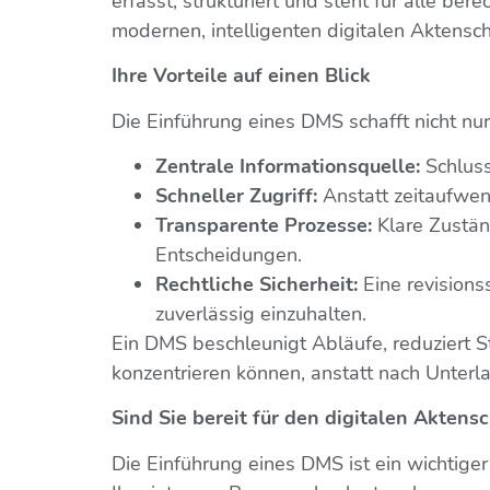
erfasst, strukturiert und steht für alle b
modernen, intelligenten digitalen Aktensch
Ihre Vorteile auf einen Blick
Die Einführung eines DMS schafft nicht n
Zentrale Informationsquelle:
Schluss
Schneller Zugriff:
Anstatt zeitaufwen
Transparente Prozesse:
Klare Zustän
Entscheidungen.
Rechtliche Sicherheit:
Eine revisions
zuverlässig einzuhalten.
Ein DMS beschleunigt Abläufe, reduziert S
konzentrieren können, anstatt nach Unterl
Sind Sie bereit für den digitalen Aktens
Die Einführung eines DMS ist ein wichtiger