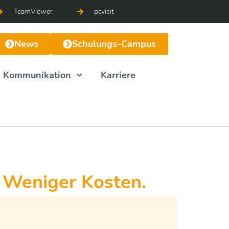
TeamViewer
pcvisit
News
Schulungs-Campus
Kommunikation
Karriere
 Weniger Kosten.