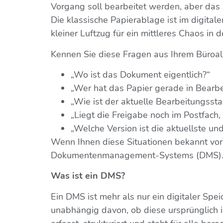
Vorgang soll bearbeitet werden, aber das D
Die klassische Papierablage ist im digitalen
kleiner Luftzug für ein mittleres Chaos in
Kennen Sie diese Fragen aus Ihrem Büroal
„Wo ist das Dokument eigentlich?“
„Wer hat das Papier gerade in Bearb
„Wie ist der aktuelle Bearbeitungsst
„Liegt die Freigabe noch im Postfach,
„Welche Version ist die aktuellste u
Wenn Ihnen diese Situationen bekannt vork
Dokumentenmanagement-Systems (DMS)
Was ist ein DMS?
Ein DMS ist mehr als nur ein digitaler Spei
unabhängig davon, ob diese ursprünglich in