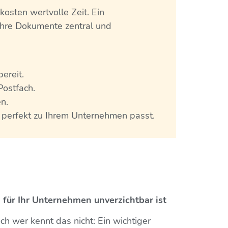
osten wertvolle Zeit. Ein
l Ihre Dokumente zentral und
ereit.
Postfach.
n.
 perfekt zu Ihrem Unternehmen passt.
ür Ihr Unternehmen unverzichtbar ist
ch wer kennt das nicht: Ein wichtiger