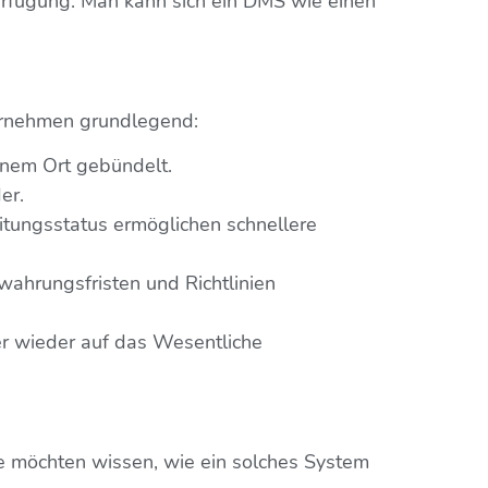
 Verfügung. Man kann sich ein DMS wie einen
ternehmen grundlegend:
inem Ort gebündelt.
er.
itungsstatus ermöglichen schnellere
wahrungsfristen und Richtlinien
ter wieder auf das Wesentliche
Sie möchten wissen, wie ein solches System