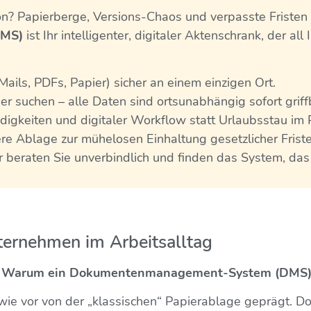
n? Papierberge, Versions-Chaos und verpasste Fristen k
DMS)
ist Ihr intelligenter, digitaler Aktenschrank, der al
ils, PDFs, Papier) sicher an einem einzigen Ort.
r suchen – alle Daten sind ortsunabhängig sofort griffb
digkeiten und digitaler Workflow statt Urlaubsstau im 
re Ablage zur mühelosen Einhaltung gesetzlicher Friste
 beraten Sie unverbindlich und finden das System, das
ternehmen im Arbeitsalltag
: Warum ein Dokumentenmanagement-System (DMS) f
wie vor von der „klassischen“ Papierablage geprägt. Do