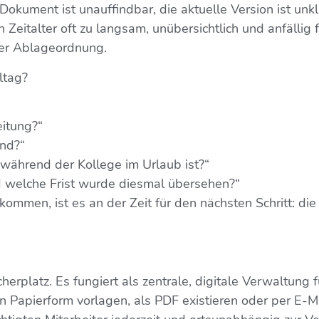
okument ist unauffindbar, die aktuelle Version ist unkl
 Zeitalter oft zu langsam, unübersichtlich und anfällig f
 der Ablageordnung.
ltag?
eitung?“
and?“
 während der Kollege im Urlaub ist?“
nd welche Frist wurde diesmal übersehen?“
ommen, ist es an der Zeit für den nächsten Schritt: die
.
cherplatz. Es fungiert als zentrale, digitale Verwaltung
 Papierform vorlagen, als PDF existieren oder per E-Ma