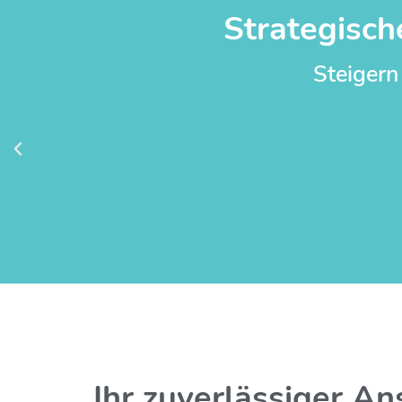
Strategisch
Steigern
Ihr zuverlässiger An