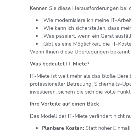
Kennen Sie diese Herausforderungen bei 
„Wie modernisiere ich meine IT-Arbe
„Wie kann ich sicherstellen, dass me
„Was passiert, wenn ein Gerät ausfällt
„Gibt es eine Möglichkeit, die IT-Kos
Wenn Ihnen diese Überlegungen bekannt vo
Was bedeutet IT-Miete?
IT-Miete ist weit mehr als das bloße Berei
professioneller Betreuung, Sicherheits-U
investieren, sichern Sie sich die volle Funk
Ihre Vorteile auf einen Blick
Das Modell der IT-Miete verändert nicht nu
Planbare Kosten:
Statt hoher Einmali