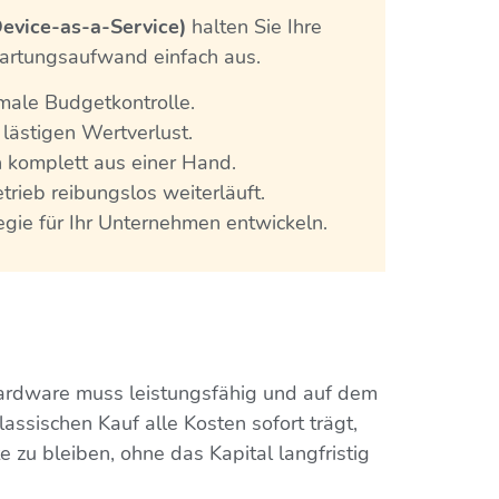
Device-as-a-Service)
halten Sie Ihre
Wartungsaufwand einfach aus.
male Budgetkontrolle.
lästigen Wertverlust.
 komplett aus einer Hand.
trieb reibungslos weiterläuft.
gie für Ihr Unternehmen entwickeln.
 Hardware muss leistungsfähig und auf dem
ssischen Kauf alle Kosten sofort trägt,
 zu bleiben, ohne das Kapital langfristig