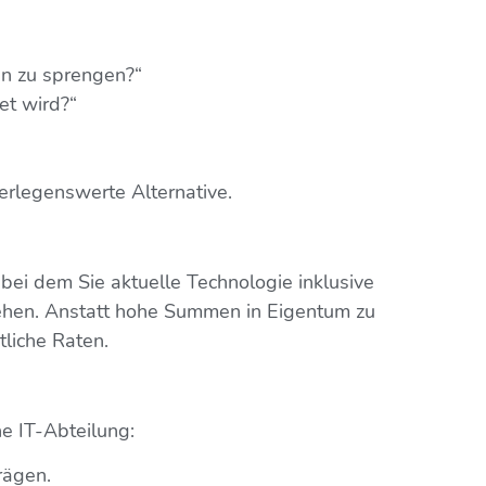
en zu sprengen?“
et wird?“
erlegenswerte Alternative.
 bei dem Sie aktuelle Technologie inklusive
iehen. Anstatt hohe Summen in Eigentum zu
tliche Raten.
ne IT-Abteilung:
rägen.