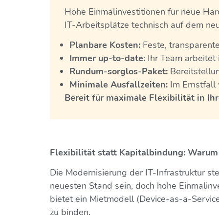
Hohe Einmalinvestitionen für neue Hard
IT-Arbeitsplätze technisch auf dem ne
Planbare Kosten:
Feste, transparent
Immer up-to-date:
Ihr Team arbeitet
Rundum-sorglos-Paket:
Bereitstellu
Minimale Ausfallzeiten:
Im Ernstfall 
Bereit für maximale Flexibilität in Ihr
Flexibilität statt Kapitalbindung: Warum
Die Modernisierung der IT-Infrastruktur s
neuesten Stand sein, doch hohe Einmalinve
bietet ein Mietmodell (Device-as-a-Servic
zu binden.