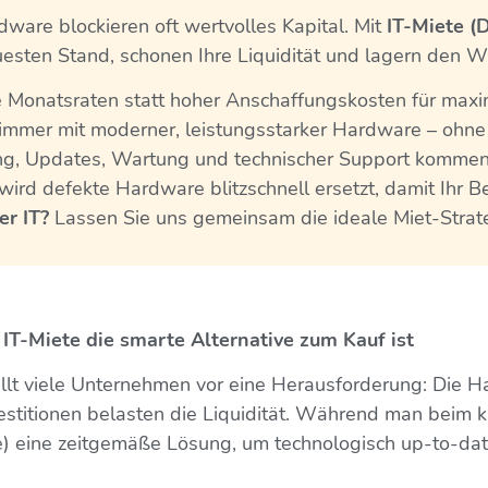
ware blockieren oft wertvolles Kapital. Mit
IT-Miete (
uesten Stand, schonen Ihre Liquidität und lagern den 
e Monatsraten statt hoher Anschaffungskosten für maxi
 immer mit moderner, leistungsstarker Hardware – ohne 
ng, Updates, Wartung und technischer Support kommen
wird defekte Hardware blitzschnell ersetzt, damit Ihr Be
er IT?
Lassen Sie uns gemeinsam die ideale Miet-Strate
 IT-Miete die smarte Alternative zum Kauf ist
tellt viele Unternehmen vor eine Herausforderung: Die
stitionen belasten die Liquidität. Während man beim kla
e) eine zeitgemäße Lösung, um technologisch up-to-date