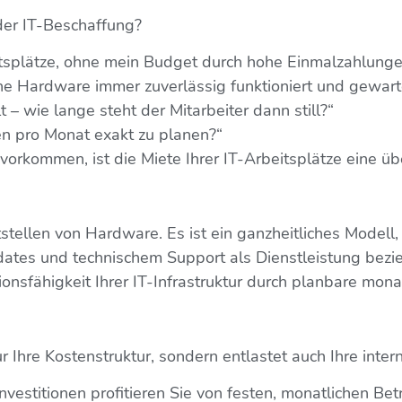
der IT-Beschaffung?
itsplätze, ohne mein Budget durch hohe Einmalzahlung
ine Hardware immer zuverlässig funktioniert und gewart
 – wie lange steht der Mitarbeiter dann still?“
ten pro Monat exakt zu planen?“
rkommen, ist die Miete Ihrer IT-Arbeitsplätze eine üb
tstellen von Hardware. Es ist ein ganzheitliches Modell,
pdates und technischem Support als Dienstleistung bez
tionsfähigkeit Ihrer IT-Infrastruktur durch planbare mona
r Ihre Kostenstruktur, sondern entlastet auch Ihre inter
nvestitionen profitieren Sie von festen, monatlichen Bet