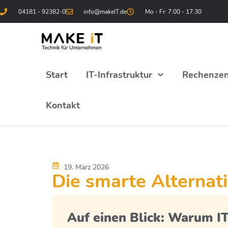
04181 - 92382-0
info@makeIT.de
Mo - Fr: 7:00 - 17:30
Start
IT-Infrastruktur
Rechenze
Kontakt
19. März 2026
Die smarte Alternat
Auf einen Blick: Warum IT