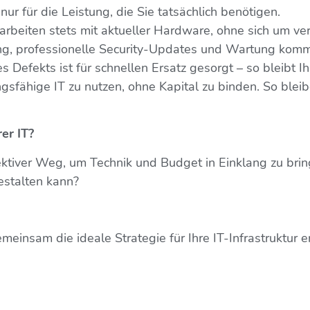
nur für die Leistung, die Sie tatsächlich benötigen.
arbeiten stets mit aktueller Hardware, ohne sich um ve
ng, professionelle Security-Updates und Wartung kom
s Defekts ist für schnellen Ersatz gesorgt – so bleibt I
gsfähige IT zu nutzen, ohne Kapital zu binden. So bleib
rer IT?
fektiver Weg, um Technik und Budget in Einklang zu bri
gestalten kann?
einsam die ideale Strategie für Ihre IT-Infrastruktur e