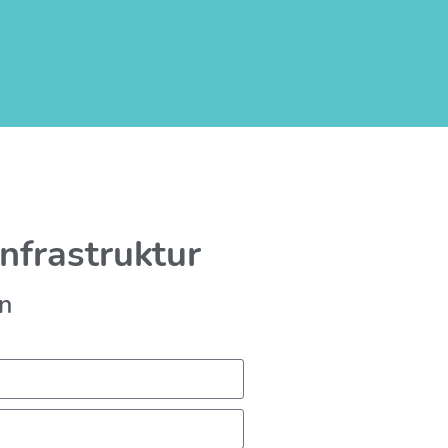
nfrastruktur
en